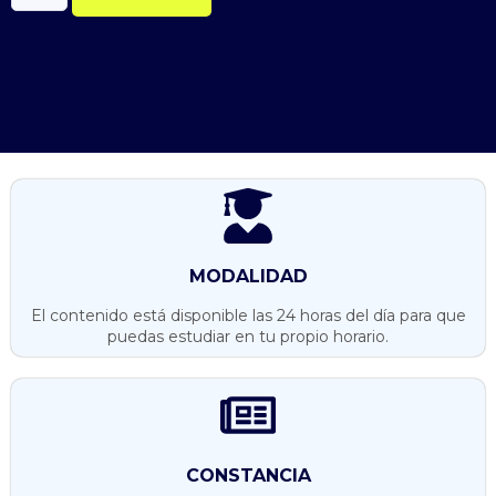
MODALIDAD
El contenido está disponible las 24 horas del día para que
puedas estudiar en tu propio horario.
CONSTANCIA