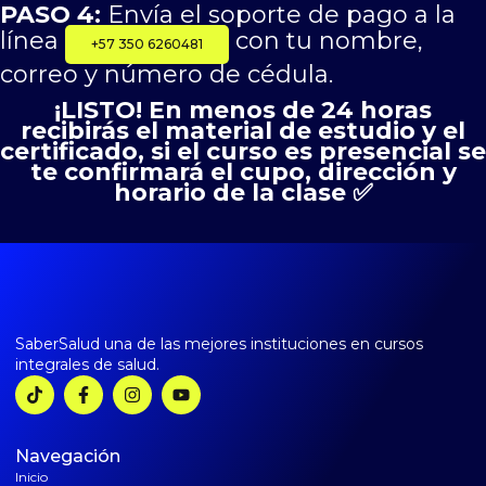
PASO 4:
Envía el soporte de pago a la
línea
con tu nombre,
+57 350 6260481
correo y número de cédula.
¡LISTO! En menos de 24 horas
recibirás el material de estudio y el
certificado, si el curso es presencial se
te confirmará el cupo, dirección y
horario de la clase ✅
SaberSalud una de las mejores instituciones en cursos
integrales de salud.
Navegación
Inicio