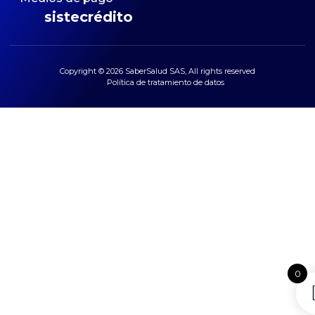
sistecrédito
Copyright © 2026 SaberSalud SAS, All rights reserved
Política de tratamiento de datos
0