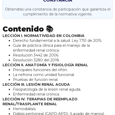
CONSTANCIA
Obtendrás una constancia de participación que garantiza el
cumplimiento de la normativa vigente.
Contenido 📚
LECCIÓN I. NORMATIVIDAD EN COLOMBIA
Derecho fundamental a la salud: Ley 1751 de 2015.
Guía de práctica clínica para el manejo de la
enfermedad renal crónica.
Resolución 3442 de 2006.
Resolución 3280 del 2018.
LECCIÓN II. ANATOMÍA Y FISIOLOGÍA RENAL
Principales funciones del riñón.
La nefrona como unidad funcional.
Pruebas de función renal.
LECCIÓN III. LESIÓN RENAL AGUDA
Fisiopatología de la lesión renal aguda.
Enfermedad renal crónica.
LECCIÓN IV. TERAPIAS DE REEMPLAZO
RENAL/TRASPLANTE RENAL
Hemodiálisis.
Diálisis peritoneal (CAPD-APD), (Lavado de manos).