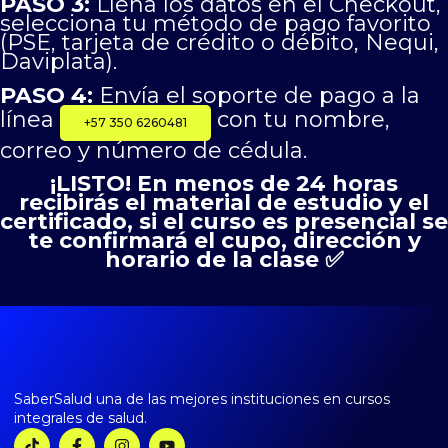
PASO 3:
Llena los datos en el Checkout,
selecciona tu método de pago favorito
(PSE, tarjeta de crédito o débito, Nequi,
Daviplata).
PASO 4:
Envía el soporte de pago a la
línea
con tu nombre,
+57 350 6260481
correo y número de cédula.
¡LISTO! En menos de 24 horas
recibirás el material de estudio y el
certificado, si el curso es presencial se
te confirmará el cupo, dirección y
horario de la clase ✅
SaberSalud una de las mejores instituciones en cursos
integrales de salud.