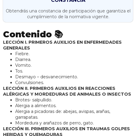
CONSTANCIA
Obtendrás una constancia de participación que garantiza el
cumplimiento de la normativa vigente.
Contenido 📚
LECCIÓN I. PRIMEROS AUXILIOS EN ENFERMEDADES
GENERALES
Fiebre.
Diarrea.
Vomito.
Tos.
Desmayo – desvanecimiento.
Convulsiones.
LECCIÓN II. PRIMEROS AUXILIOS EN REACCIONES
ALÉRGICAS Y MORDEDURAS DE ANIMALES O INSECTOS
Brotes- salpullido.
Alergia a alimentos.
Alergia a picadoras de: abejas, avispas, arañas,
garrapatas.
Mordedura y arañazos de perro, gato.
LECCIÓN III. PRIMEROS AUXILIOS EN TRAUMAS GOLPES
HERIDAS Y QUEMADURAS